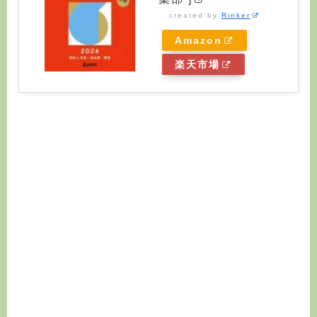
created by
Rinker
Amazon
楽天市場