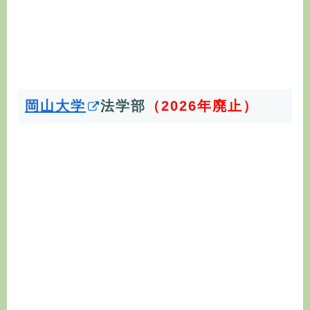
岡山大学
法
学部
（2026年廃止）