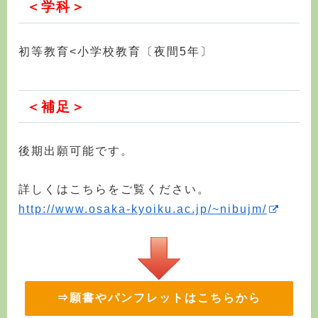
＜学科＞
初等教育<小学校教育〔夜間5年〕
＜補足＞
後期出願可能です。
詳しくはこちらをご覧ください。
http://www.osaka-kyoiku.ac.jp/~nibujm/
⇒願書やパンフレットはこちらから