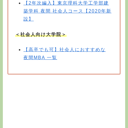
【2年次編入】東京理科大学工学部建
築学科 夜間 社会人コース【2020年新
設】
＜社会人向け大学院＞
【高卒でも可】社会人におすすめな
夜間MBA 一覧