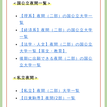
＜国公立夜間一覧＞
【理系】夜間（二部）の国公立大学一
覧
【経済系】夜間（二部）の国公立大学
一覧
【法学・人文】夜間（二部）の国公立
大学一覧【英文・教育】
後期に出願できる夜間（二部）の国公
立大学一覧
＜私立夜間＞
【私立】夜間（二部）大学一覧
【日東駒専】夜間(2部）一覧