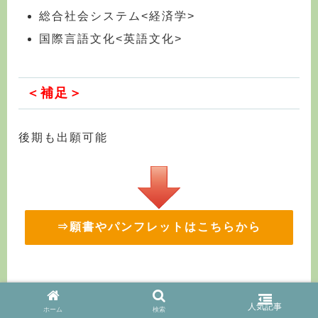
総合社会システム<経済学>
国際言語文化<英語文化>
＜補足＞
後期も出願可能
⇒願書やパンフレットはこちらから
琉球大学 （2026年版
ホーム
検索