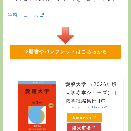
学科・コース
⇒願書やパンフレットはこちらから
愛媛大学 （2026年版
大学赤本シリーズ） [
教学社編集部 ]
created by
Rinker
Amazon
楽天市場