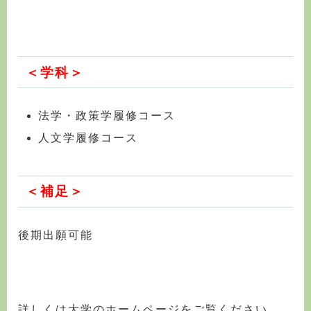
＜学科＞
法学・政策学履修コース
人文学履修コース
＜補足＞
後期出願可能
詳しくは大学のホームページをご覧ください。