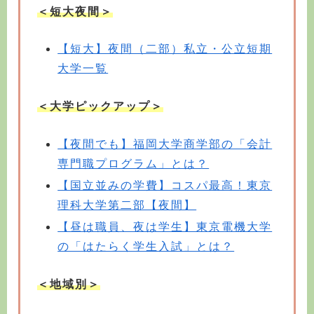
＜短大夜間＞
【短大】夜間（二部）私立・公立短期
大学一覧
＜大学ピックアップ＞
【夜間でも】福岡大学商学部の「会計
専門職プログラム」とは？
【国立並みの学費】コスパ最高！東京
理科大学第二部【夜間】
【昼は職員、夜は学生】東京電機大学
の「はたらく学生入試」とは？
＜地域別＞