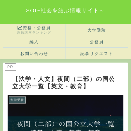
SOI~社会を結ぶ情報サイト～
資格・公務員
大学受験
通信講座ランキング
編入
公務員
お問い合わせ
記事リクエスト
PR
【法学・人文】夜間（二部）の国公
立大学一覧【英文・教育】
大学受験