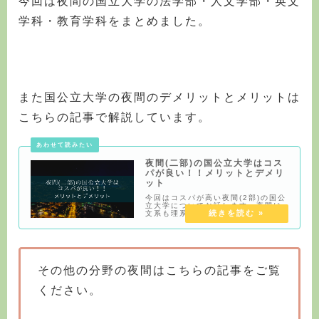
今回は夜間の国立大学の法学部・人文学部・英文
学科・教育学科をまとめました。
また国公立大学の夜間のデメリットとメリットは
こちらの記事で解説しています。
夜間(二部)の国公立大学はコス
パが良い！！メリットとデメリ
ット
今回はコスパが高い夜間(2部)の国公
立大学についてお話します。夜間は
文系も理系もどちらもあり教育学部
がある大学もあります。ほとんどの
大学は昼の授業を履修できます。早
速ですが、本題に入ります。その他
の分野の夜間はこちらの記事をご覧
ください。＜
その他の分野の夜間はこちらの記事をご覧
ください。