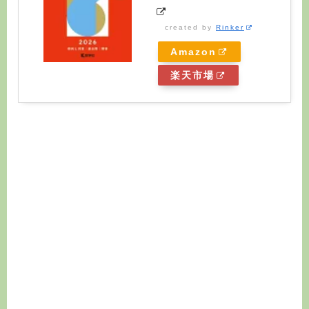
created by
Rinker
Amazon
楽天市場