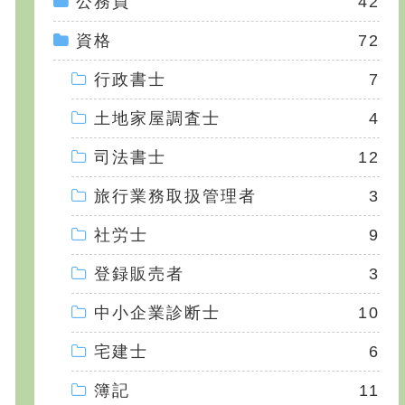
公務員
42
資格
72
行政書士
7
土地家屋調査士
4
司法書士
12
旅行業務取扱管理者
3
社労士
9
登録販売者
3
中小企業診断士
10
宅建士
6
簿記
11