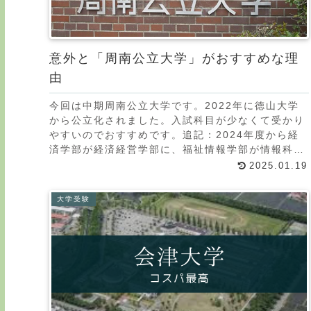
意外と「周南公立大学」がおすすめな理
由
今回は中期周南公立大学です。2022年に徳山大学
から公立化されました。入試科目が少なくて受かり
やすいのでおすすめです。追記：2024年度から経
済学部が経済経営学部に、福祉情報学部が情報科学
部になり大きくカリキュラムが変更になりました。
2025.01.19
新たに
大学受験