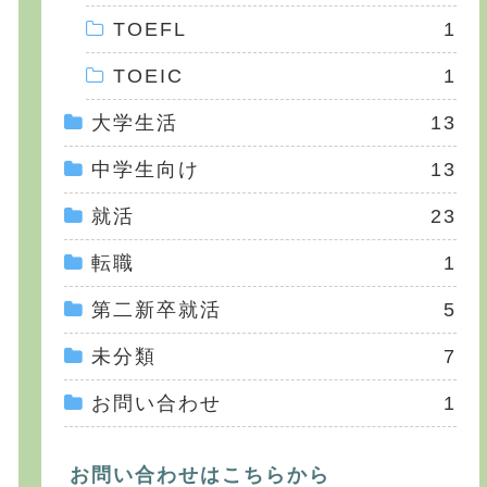
TOEFL
1
TOEIC
1
大学生活
13
中学生向け
13
就活
23
転職
1
第二新卒就活
5
未分類
7
お問い合わせ
1
お問い合わせはこちらから