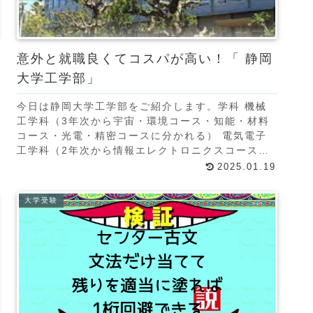
意外と就職良くてコスパが高い！「 静岡
大学工学部」
今日は静岡大学工学部をご紹介します。学科 機械
工学科（3年次から宇宙・環境コース・知能・材料
コース・光電・精密コースに分かれる） 電気電子
工学科（2年次から情報エレクトロニクスコース・
エネルギー・電子制御コースに分かれる） 電子物
2025.01.19
質科学科（
大学受験