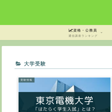
資格・公務員
通信講座ランキング
大学受験
受験情報