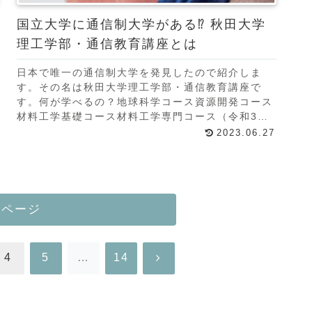
国立大学に通信制大学がある⁉ 秋田大学
理工学部・通信教育講座とは
日本で唯一の通信制大学を発見したので紹介しま
す。その名は秋田大学理工学部・通信教育講座で
す。何が学べるの？地球科学コース資源開発コース
材料工学基礎コース材料工学専門コース（令和3年
停止）電気・電子基礎コース電気系専門コース電子
2023.06.27
系専門コース一
のページ
次
4
5
…
14
へ