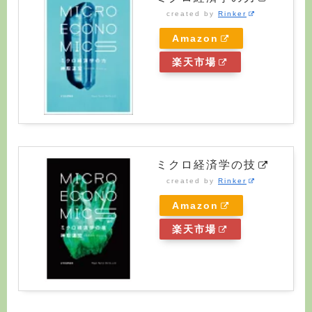
created by
Rinker
Amazon
楽天市場
ミクロ経済学の技
created by
Rinker
Amazon
楽天市場