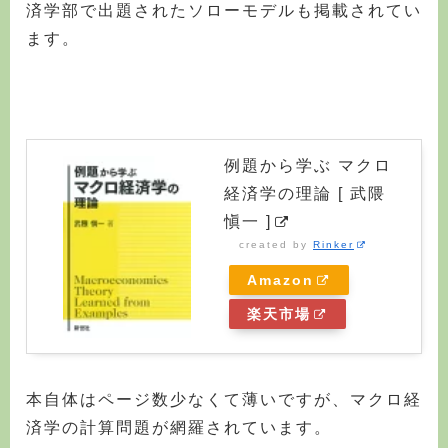
済学部で出題されたソローモデルも掲載されてい
ます。
例題から学ぶ マクロ
経済学の理論 [ 武隈
愼一 ]
created by
Rinker
Amazon
楽天市場
本自体はページ数少なくて薄いですが、マクロ経
済学の計算問題が網羅されています。