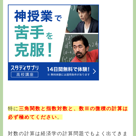
特に
三角関数と指数対数と、数Ⅲの微積の計算は
必ず極めてください
。
対数の計算は経済学の計算問題でもよく出てきま