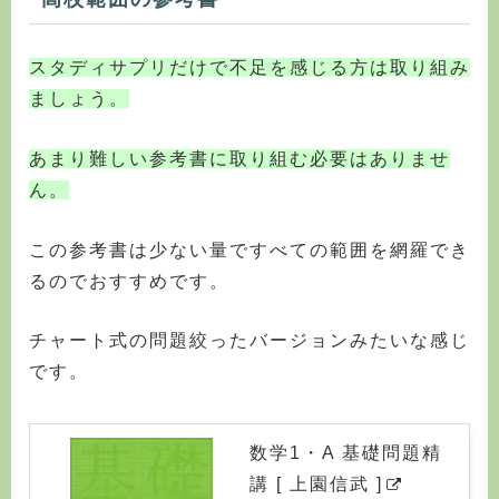
スタディサプリだけで不足を感じる方は取り組み
ましょう。
あまり難しい参考書に取り組む必要はありませ
ん。
この参考書は少ない量ですべての範囲を網羅でき
るのでおすすめです。
チャート式の問題絞ったバージョンみたいな感じ
です。
数学1・A 基礎問題精
講 [ 上園信武 ]