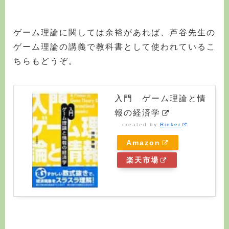
ゲーム理論に関しては余裕があれば、芦谷先生の
ゲーム理論の講義で教科書として使われているこ
ちらもどうぞ。
入門 ゲーム理論と情
報の経済学
created by
Rinker
Amazon
楽天市場