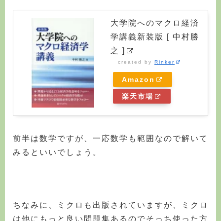
大学院へのマクロ経済
学講義新装版 [ 中村勝
之 ]
created by
Rinker
Amazon
楽天市場
前半は数学ですが、一応数学も範囲なので解いて
みるといいでしょう。
ちなみに、ミクロも出版されていますが、ミクロ
は他にもっと良い問題集あるのでそっち使った方