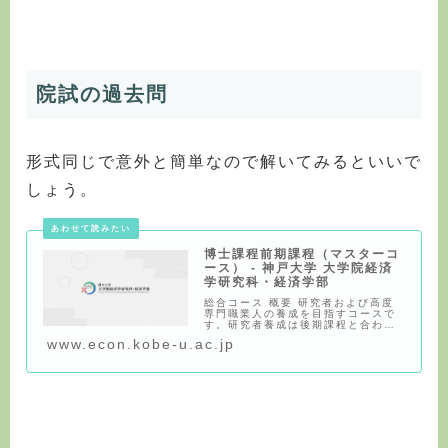
院試の過去問
形式同じで意外と簡単なので解いてみるといいで
しょう。
博士課程前期課程（マスターコ
ース） - 神戸大学 大学院経済
学研究科・経済学部
総合コース 概要 研究者および高度
専門職業人の養成を目指すコースで
す。研究者養成は後期課程と合わせ
て5年間、高
www.econ.kobe-u.ac.jp