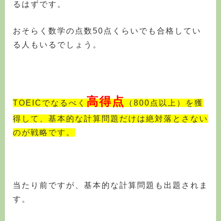
るはずです。
おそらく数学の点数50点くらいでも合格してい
る人もいるでしょう。
高得点
TOEICでなるべく
（800点以上）を獲
得して、基本的な計算問題だけは絶対落とさない
のが戦略です。
当たり前ですが、基本的な計算問題も出題されま
す。