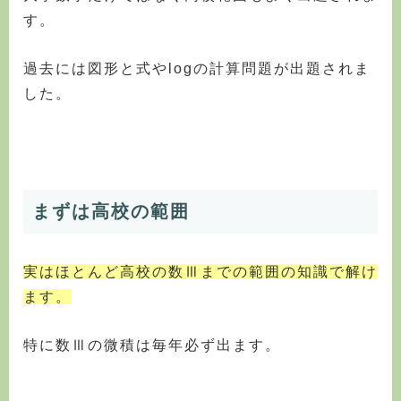
す。
過去には図形と式やlogの計算問題が出題されま
した。
まずは高校の範囲
実はほとんど高校の数Ⅲまでの範囲の知識で解け
ます。
特に数Ⅲの微積は毎年必ず出ます。