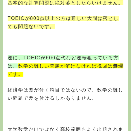
基本的な計算問題は絶対落としたらいけません。
TOEICが800点以上の方は難しい大問は落とし
ても問題ないです。
逆に、TOEICが600点代など逆転狙っている方
は、
数学の難しい問題が解けなければ挽回は
無理
です。
経済学は差が付く科目ではないので、数学の難し
い問題で差を付けるしかありません。
大学数学だけではなく
高校範囲もよく出題されま