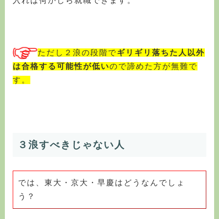
入れば何かしら就職できます。
ただし２浪の段階で
ギリギリ落ちた人以外
は
合格する可能性が低い
ので諦めた方が無難で
す。
３浪すべきじゃない人
では、東大・京大・早慶はどうなんでしょ
う？