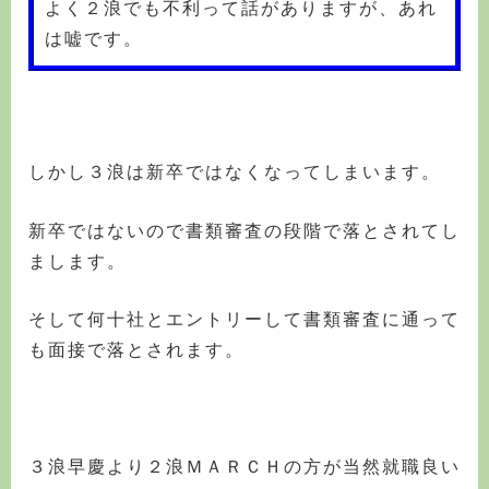
よく２浪でも不利って話がありますが、あれ
は嘘です。
しかし３浪は新卒ではなくなってしまいます。
新卒ではないので書類審査の段階で落とされてし
まします。
そして何十社とエントリーして書類審査に通って
も面接で落とされます。
３浪早慶より２浪ＭＡＲＣＨの方が当然就職良い