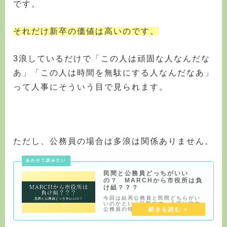
です。
それだけ新卒の価値は高いのです。
3浪しているだけで「この人は頑固な人なんだな
あ」「この人は時間を無駄にする人なんだなあ」
って人事にそういう目で見られます。
ただし、公務員の場合は多浪は関係ありません。
民間と公務員どっちがいい
の？ MARCHから市役所は負
け組？？？
今回は結局公務員と民間どちらがい
いのかという話題です。今回は地方
公務員の特に市役所の行政職に焦点
を絞っています。理系が就く技術職
についてはまた別記事で触れます。
あと一応先に触れておきますが、憲