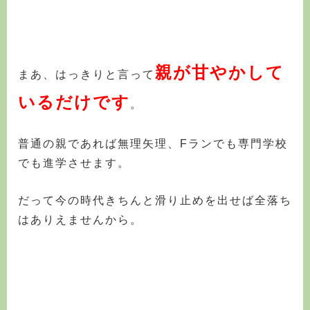
親が甘やかして
まあ、はっきりと言って
いるだけです
。
普通の親であれば無理矢理、
Fランでも専門学校
でも進学させます
。
だって今の時代
きちんと滑り止めを出せば全落ち
はありえません
から。