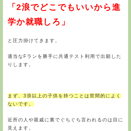
「2浪でどこでもいいから進
学か就職しろ」
と圧力掛けてきます。
適当なFランを勝手に共通テスト利用で出願した
りします。
まず、3浪以上の子供を持つことは世間的によく
ないです。
近所の人や親戚に裏でぐちぐち言われるのは目に
見えます。