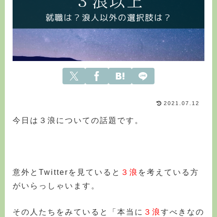
2021.07.12
今日は３浪についての話題です。
意外とTwitterを見ていると
３浪
を考えている方
がいらっしゃいます。
その人たちをみていると「本当に
３浪
すべきなの