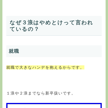
なぜ３浪はやめとけって言われ
ているの？
就職
就職で大きなハンデを抱えるからです。
１浪や２浪までなら新卒扱いです。