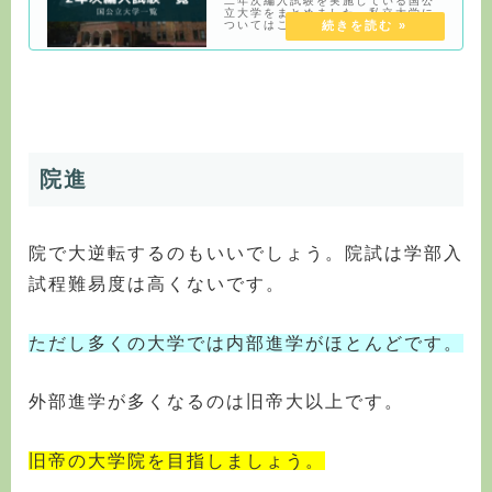
二年次編入試験を実施している国公
立大学をまとめました。私立大学に
ついてはこちらの記事でまとめてい
ます。2年次編入の特徴実施している
大学が少ない実施している大学は非
常に少ないです。そもそも2年次編入
ということは、1年次に受験するの
で、大学生活
院進
院で大逆転するのもいいでしょう。院試は学部入
試程難易度は高くないです。
ただし
多くの大学では内部進学がほとんどです。
外部進学が多くなるのは旧帝大以上です。
旧帝の大学院を目指しましょう。