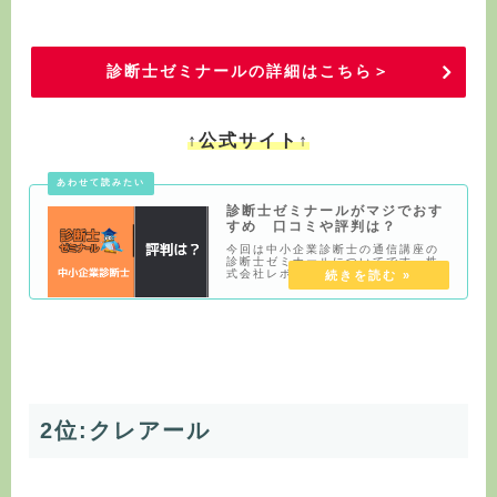
診断士ゼミナールの詳細はこちら＞
↑公式サイト↑
診断士ゼミナールがマジでおす
すめ 口コミや評判は？
今回は中小企業診断士の通信講座の
診断士ゼミナールについてです。株
式会社レボが運営しているので、レ
ボとも呼ばれています。他社と比較
してかなりサポートが厚く素晴らし
いと思いました。また当サイトでは
中小企業診断士の通信講座を徹底的
に比較しています
2位:クレアール