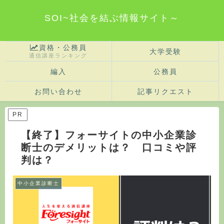
SOI~社会を結ぶ情報サイト～
資格・公務員
大学受験
通信講座ランキング
編入
公務員
お問い合わせ
記事リクエスト
PR
【終了】フォーサイトの中小企業診
断士のデメリットは？ 口コミや評
判は？
中小企業診断士