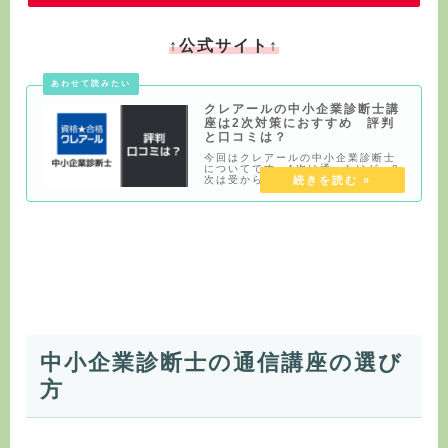
↑公式サイト↑
クレアールの中小企業診断士講
座は2次対策におすすめ 評判
と口コミは？
今回はクレアールの中小企業診断士
についてです。1次は通ったけど、2
次は受からなかったので充実したサ
ポートを比較的安い料金で求める方
ならおすすめです。中小企業診断士
の通信講座の選び方1年で合格は現実
的ではない1次と2次をストレートで
1発で合格
中小企業診断士の通信講座の選び
方