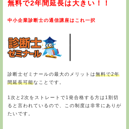
無料で2年間延長は大きい！！
中小企業診断士の通信講座
はこれ一択
診断士ゼミナールの最大のメリットは
無料で2年
間延長可能
なことです。
1次と2次をストレートで1発合格する方は1割切
ると言われているので、この制度は非常にありが
たいです。