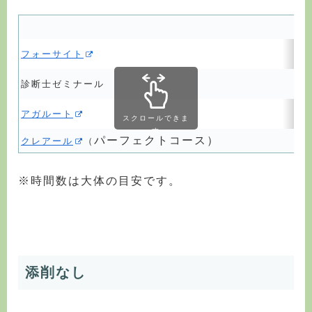
フォーサイト
診断士ゼミナール
アガルート
スクロールできま
す
パーフェクトコース）
クレアール
（
※時間数は大体の目安です。
添削なし