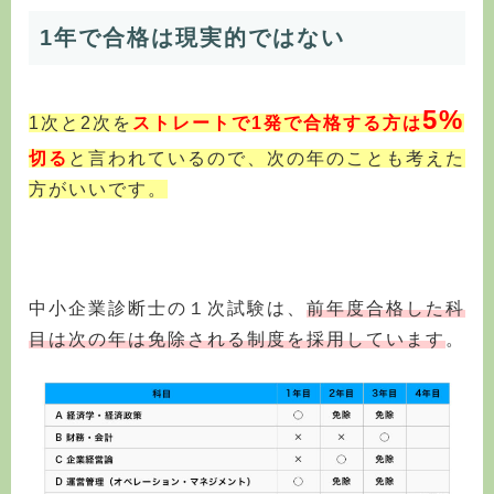
1年で合格は現実的ではない
5%
1次と2次を
ストレートで
1発で合格する方は
切る
と言われているので、次の年のことも考えた
方がいいです。
中小企業診断士の１次試験は、
前年度合格した科
目は次の年は免除される制度を採用しています
。