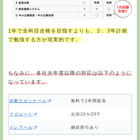
1年で全科目合格を目指すよりも、２、3年計画
で勉強する方が現実的です。
ちなみに、各社次年度以降の対応は以下のように
なっています。
診断士ゼミナール
無料で2年間延長
アガルート
次回20％OFF
クレアール
継続割引あり