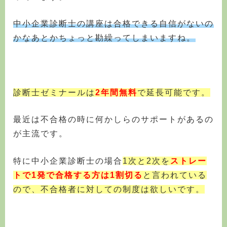
中小企業診断士の講座は合格できる自信がないの
かなあとかちょっと勘繰ってしまいますね。
診断士ゼミナールは
2年間無料
で延長可能です。
最近は不合格の時に何かしらのサポートがあるの
が主流です。
特に中小企業診断士の場合
1次と2次を
ストレー
トで
1発で合格する方は1割切る
と言われている
ので、不合格者に対しての制度は欲しいです。