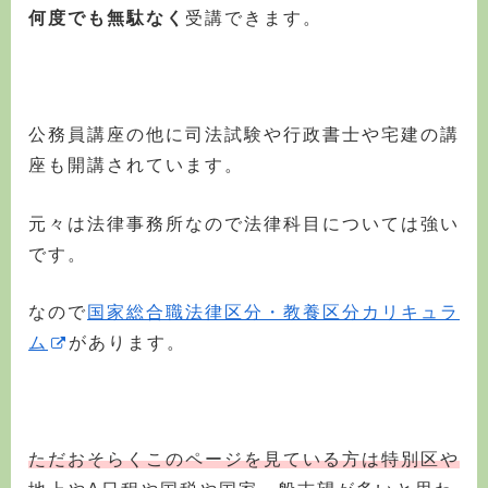
何度でも無駄なく
受講できます。
公務員講座の他に司法試験や行政書士や宅建の講
座も開講されています。
元々は法律事務所なので法律科目については強い
です。
なので
国家総合職法律区分・教養区分カリキュラ
ム
があります。
ただおそらくこのページを見ている方は特別区や