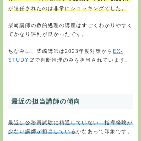
が退任されたのは非常にショッキングでした。
柴崎講師の数的処理の講座はすごくわかりやすく
てかなり評判が良かったです。
ちなみに、柴崎講師は2023年度対策から
EX-
STUDY
で判断推理のみを担当されています。
最近の担当講師の傾向
最近は公務員試験に精通していない、指導経験が
少ない講師が担当している
かなあって印象です。