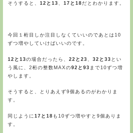
そうすると、
12と13
、
17と18
だとわかります。
今回１桁目しか注目しなくていいのであとは10
ずつ増やしていけばいいのです。
12と13
の場合だったら、
22と23
、
32と33
とい
う風に、2桁の整数MAXの
92と93
まで10ずつ増
やします。
そうすると、とりあえず9個あるのがわかりま
す。
同じように
17と18
も10ずつ増やすと9個ありま
す。