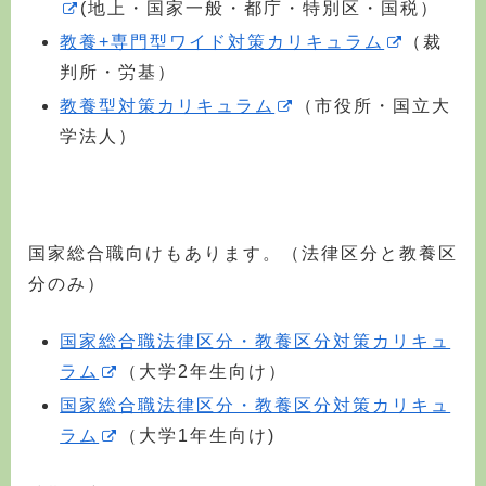
(地上・国家一般・都庁・特別区・国税）
教養+専門型ワイド対策カリキュラム
（裁
判所・労基）
教養型対策カリキュラム
（市役所・国立大
学法人）
国家総合職向けもあります。（法律区分と教養区
分のみ）
国家総合職法律区分・教養区分対策カリキュ
ラム
（大学2年生向け）
国家総合職法律区分・教養区分対策カリキュ
ラム
（大学1年生向け)