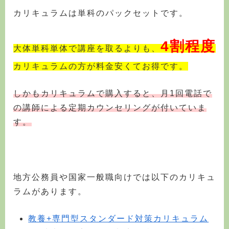
カリキュラムは単科のパックセットです。
4割程度
大体単科単体で講座を取るよりも、
カリキュラムの方が料金安くてお得です。
しかもカリキュラムで購入すると、月1回電話で
の講師による定期カウンセリングが付いていま
す。
地方公務員や国家一般職向けでは以下のカリキュ
ラムがあります。
教養+専門型スタンダード対策カリキュラム