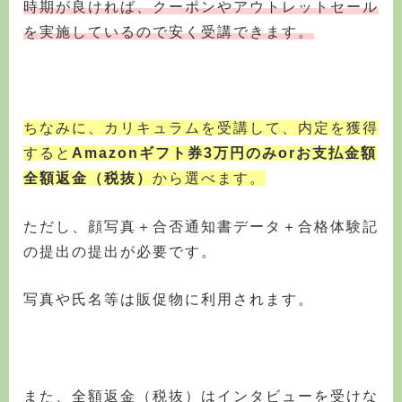
時期が良ければ、クーポンやアウトレットセール
を実施しているので安く受講できます。
ちなみに、カリキュラムを受講して、内定を獲得
すると
Amazonギフト券3万円のみorお支払金額
全額返金（税抜）
から選べます。
ただし、顔写真＋合否通知書データ＋合格体験記
の提出の提出が必要です。
写真や氏名等は販促物に利用されます。
また、全額返金（税抜）はインタビューを受けな