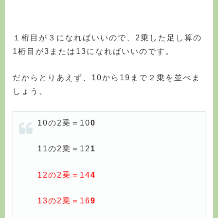
１桁目が３になればいいので、2乗した足し算の
1桁目が3または13になればいいのです。
だからとりあえず、10から19まで２乗を並べま
しょう。
10の2乗＝10
0
11の2乗＝12
1
12の2乗＝14
4
13の2乗＝16
9