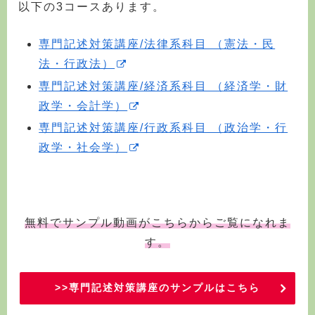
以下の3コースあります。
専門記述対策講座/法律系科目 （憲法・民
法・行政法）
専門記述対策講座/経済系科目 （経済学・財
政学・会計学）
専門記述対策講座/行政系科目 （政治学・行
政学・社会学）
無料でサンプル動画がこちらからご覧になれま
す。
>>専門記述対策講座のサンプルはこちら