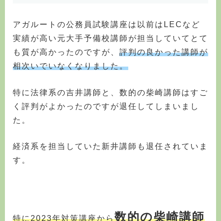
アガルートの公務員試験講座は以前はLECなど
実績が高い元大手予備校講師が担当していてとて
も質が高かったのですが、
評判の良かった講師が
相次いでいなくなりました。
特に法律系の吉井講師と、数的の柴崎講師はすご
く評判がよかったのですが退任してしまいまし
た。
経済系を担当していた新井講師も退任されていま
す。
数的の柴崎講師
特に2023年対策講座から