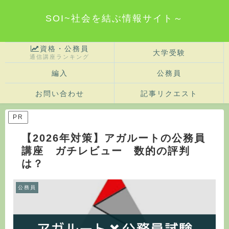
SOI~社会を結ぶ情報サイト～
資格・公務員
大学受験
通信講座ランキング
編入
公務員
お問い合わせ
記事リクエスト
PR
【2026年対策】アガルートの公務員
講座 ガチレビュー 数的の評判
は？
公務員