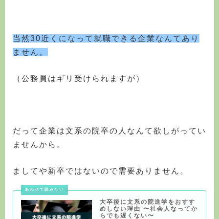
当然30近くになって就職できる企業なんてあり
ません。
（公務員はギリ受けられますが）
だって企業は文系の院卒の人なんて欲しがってい
ませんから。
ましてや新卒ではないので需要ありません。
大卒後に文系の院進学をおすす
めしない理由 〜社会人なってか
らでも遅くない〜