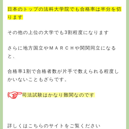
日本のトップの法科大学院でも合格率は半分を切
ります
その他の上位の大学でも3割程度になります
さらに地方国立やＭＡＲＣＨや関関同立になる
と、
合格率1割で合格者数が片手で数えられる程度し
かいないこともざらです。
司法試験はかなり難関なのです
詳しくはこちらのサイトをご覧ください