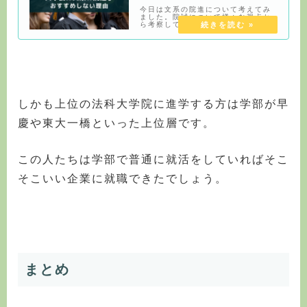
今日は文系の院進について考えてみ
ました。院試について様々な視点か
ら考察してみました。
(adsbygoogle =
window.adsbygoogle ||
[]).push({});文系から院は墓場文系
の院進はメリットがほぼないこれは
一
しかも上位の法科大学院に進学する方は学部が早
慶や東大一橋といった上位層です。
この人たちは学部で普通に就活をしていればそこ
そこいい企業に就職できたでしょう。
まとめ