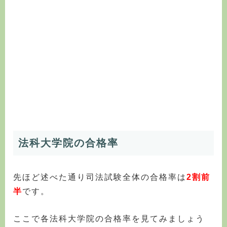
法科大学院の合格率
先ほど述べた通り司法試験全体の合格率は
2割前
半
です。
ここで各法科大学院の合格率を見てみましょう