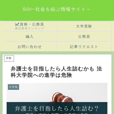
SOI~社会を結ぶ情報サイト～
資格・公務員
大学受験
通信講座ランキング
編入
公務員
お問い合わせ
記事リクエスト
PR
弁護士を目指したら人生詰むかも 法
科大学院への進学は危険
大学院