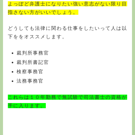
よっぽど弁護士になりたい強い意志がない限り目
指さない方がいいでしょう。
どうしても法律に関わる仕事をしたいって人は以
下ををオススメします。
裁判所事務官
裁判所書記官
検察事務官
法務事務官
これらは１０年勤務で無試験で司法書士の資格が
手に入ります。