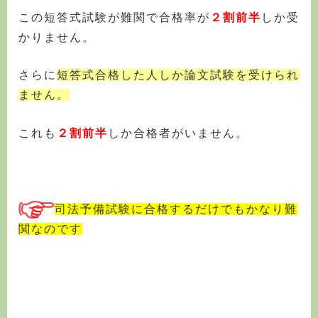
この短答式試験が難関で合格率が
２割前半
しか受
かりません。
さらに
短答式合格した人しか論文試験を受けられ
ません。
これも
２割前半
しか合格者がいません。
司法予備試験に合格するだけでもかなり難
関なのです