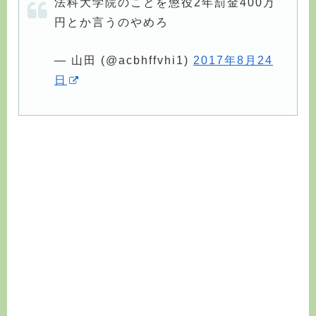
法科大学院のことを懲役2年罰金400万
円とか言うのやめろ
— 山田 (@acbhffvhi1)
2017年8月24
日