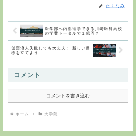
たくなみ
医学部へ内部進学できる川崎医科高校
の学費トータルで１億円？
仮面浪人失敗しても大丈夫！ 新しい目
標を立てよう
コメント
コメントを書き込む
ホーム
大学院