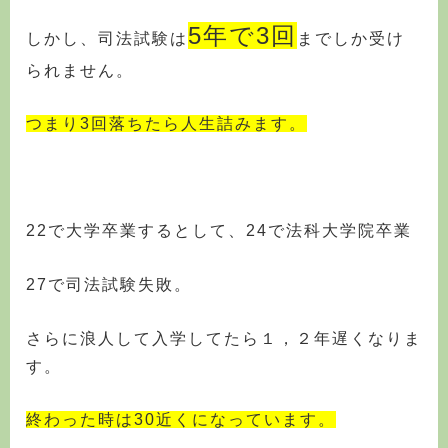
5年で3回
しかし、司法試験は
までしか受け
られません。
つまり3回落ちたら人生詰みます。
22で大学卒業するとして、24で法科大学院卒業
27で司法試験失敗。
さらに浪人して入学してたら１，２年遅くなりま
す。
終わった時は30近くになっています。