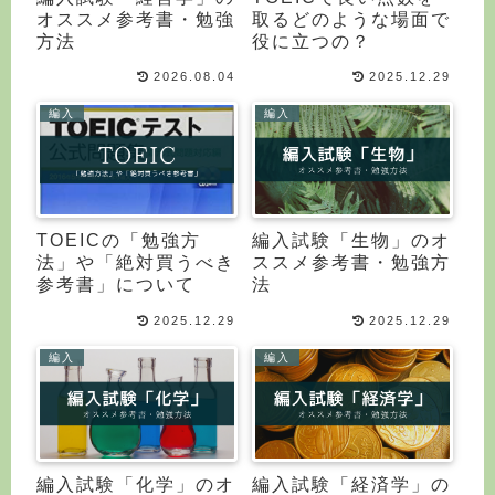
オススメ参考書・勉強
取るどのような場面で
方法
役に立つの？
2026.08.04
2025.12.29
編入
編入
TOEICの「勉強方
編入試験「生物」のオ
法」や「絶対買うべき
ススメ参考書・勉強方
参考書」について
法
2025.12.29
2025.12.29
編入
編入
編入試験「化学」のオ
編入試験「経済学」の