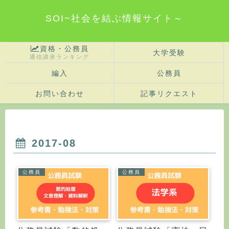
SOI~社会を結ぶ情報サイト～
資格・公務員
大学受験
通信講座ランキング
編入
公務員
お問い合わせ
記事リクエスト
2017-08
公務員
公務員