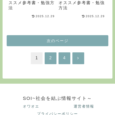
ススメ参考書・勉強方
オススメ参考書・勉強
法
方法
2025.12.29
2025.12.29
次のページ
次
1
2
4
へ
SOI~社会を結ぶ情報サイト～
オワオエ
運営者情報
プライバシーポリシー