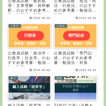
公務員試験「数的処
公務員試験「憲法・民
理・文章理解・資料解
法・行政法」のおすす
釈」のおすすめ参考
めの参考書・勉強法・
書・勉強法・対策
対策
2026.08.06
2026.08.06
公務員
公務員
公務員試験「政治学・
公務員試験「専門記
行政学・社会学」のお
述」のおすすめ参考
すすめ参考書・勉強
書・勉強法・対策
法・対策
2026.08.06
2026.08.06
編入
資格
編入試験「経営学」の
TOEICで良い点数を