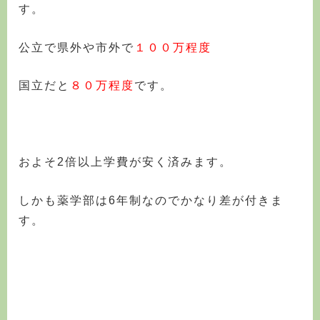
す。
公立で県外や市外で
１００万程度
国立だと
８０万程度
です。
およそ2倍以上学費が安く済みます。
しかも薬学部は6年制なのでかなり差が付きま
す。