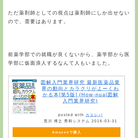
ただ薬剤師としての視点は薬剤師にしか出せない
ので、需要はあります。
前薬学部での就職が良くないから、薬学部から医
学部に仮面浪人するなんて人もいました。
図解入門業界研究 最新医薬品業
界の動向とカラクリがよーくわ
かる本[第5版] (How-nual図解
入門業界研究)
posted with
カエレバ
荒川 博之 秀和システム 2016-03-31
Amazonで購入