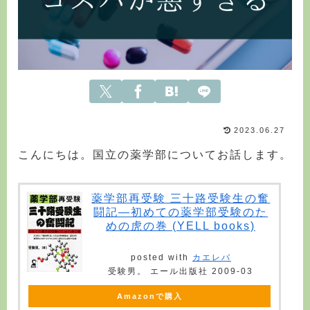
2023.06.27
こんにちは。国立の薬学部についてお話します。
薬学部再受験 三十路受験生の奮
闘記―初めての薬学部受験のた
めの虎の巻 (YELL books)
posted with
カエレバ
受験男。 エール出版社 2009-03
Amazonで購入