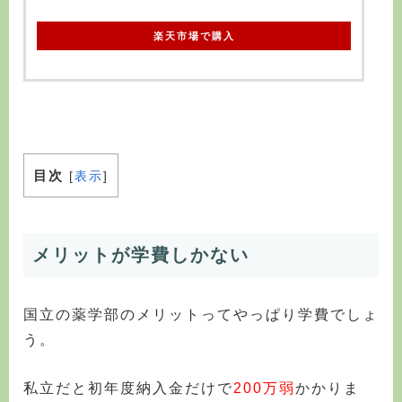
楽天市場で購入
目次
[
表示
]
メリットが学費しかない
国立の薬学部のメリットってやっぱり学費でしょ
う。
私立だと初年度納入金だけで
200万弱
かかりま