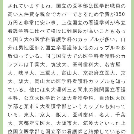
されていますよね。国立の医学部は医学部職員の
高い人件費を税金でカバーできるため学費が350
万円と非常に安い事、上位国立の看護学科が私立
看護学科に比べて格段に難易度が高いこともあっ
て国立大の医学科看護学科のカップルが多い。自
分は男性医師と国立卒看護師女性のカップルを多
数知っている。同じ国立大での医学科看護科のカ
ップルは千葉大、筑波大、医科歯科大、名古屋
大、岐阜大、三重大、富山大、京都府立医大、京
大、阪大、岡山大の医学科看護科カップルを知っ
ている。他には東大理科三と関東の難関国立看護
学科、公立大医学部と阪大看護学科、自治医大医
学部と某市立大看護学部というカップルも知って
いる。東大、京大、阪大、医科歯科、名大、千葉
大、京都府立医大、大阪市大、筑波大といった上
位国立医学部も国立卒の看護師と結婚しているの