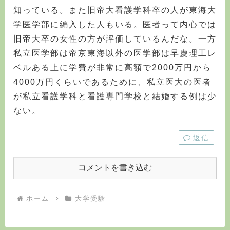
知っている。また旧帝大看護学科卒の人が東海大
学医学部に編入した人もいる。医者って内心では
旧帝大卒の女性の方が評価しているんだな。一方
私立医学部は帝京東海以外の医学部は早慶理工レ
ベルある上に学費が非常に高額で2000万円から
4000万円くらいであるために、私立医大の医者
が私立看護学科と看護専門学校と結婚する例は少
ない。
返信
コメントを書き込む
ホーム
大学受験