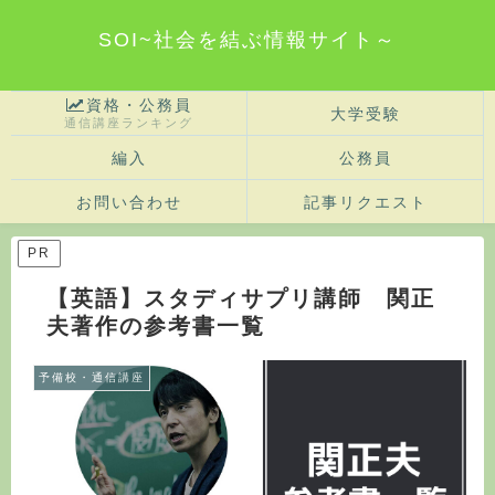
SOI~社会を結ぶ情報サイト～
資格・公務員
大学受験
通信講座ランキング
編入
公務員
お問い合わせ
記事リクエスト
PR
【英語】スタディサプリ講師 関正
夫著作の参考書一覧
予備校・通信講座