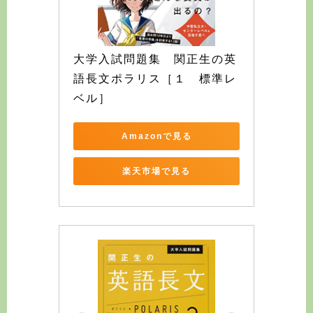
大学入試問題集　関正生の英
語長文ポラリス［１　標準レ
ベル］
Amazonで見る
楽天市場で見る