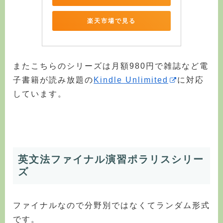
楽天市場で見る
またこちらのシリーズは月額980円で雑誌など電
子書籍が読み放題の
Kindle Unlimited
に対応
しています。
英文法ファイナル演習ポラリスシリー
ズ
ファイナルなので分野別ではなくてランダム形式
です。