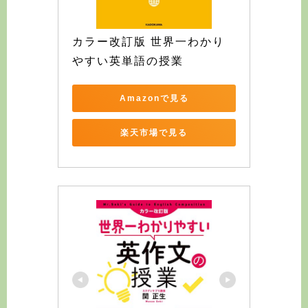
カラー改訂版 世界一わかり
やすい英単語の授業
Amazonで見る
楽天市場で見る