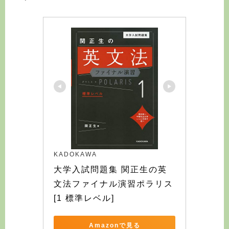
KADOKAWA
大学入試問題集 関正生の英
文法ファイナル演習ポラリス
[1 標準レベル]
Amazonで見る