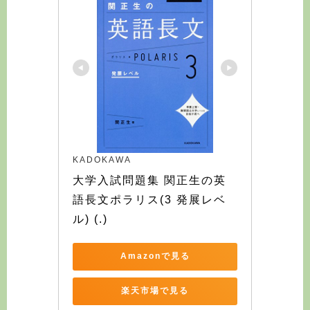
KADOKAWA
大学入試問題集 関正生の英
語長文ポラリス(3 発展レベ
ル) (.)
Amazonで見る
楽天市場で見る