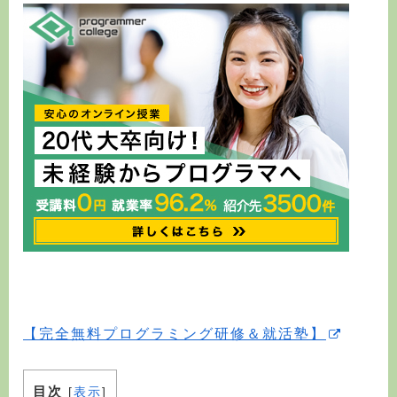
【完全無料プログラミング研修＆就活塾】
目次
[
表示
]