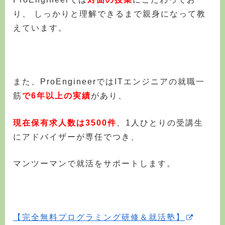
り、 しっかりと理解できるまで親身になって教
えています。
また、ProEngineerではITエンジニアの就職一
筋
で6年以上の実績
があり、
現在保有求人数は3500件
、1人ひとりの受講生
にアドバイザーが専任でつき、
マンツーマンで就活をサポートします。
【完全無料プログラミング研修＆就活塾】