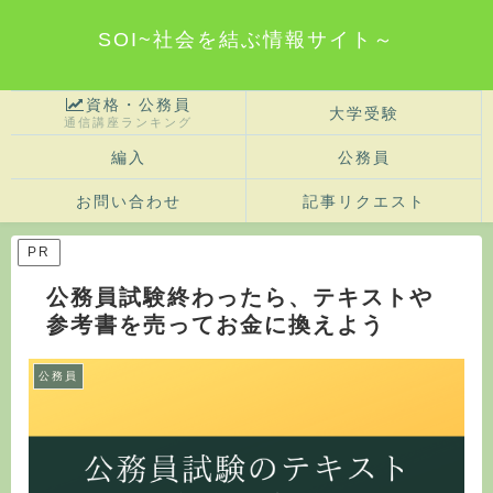
SOI~社会を結ぶ情報サイト～
資格・公務員
大学受験
通信講座ランキング
編入
公務員
お問い合わせ
記事リクエスト
PR
公務員試験終わったら、テキストや
参考書を売ってお金に換えよう
公務員