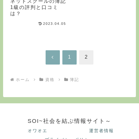
ネットスクールの簿記
1級の評判と口コミ
は？
2023.04.05
前
1
2
へ
ホーム
資格
簿記
SOI~社会を結ぶ情報サイト～
オワオエ
運営者情報