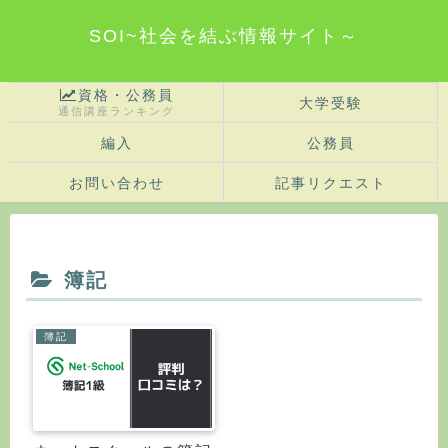
SOI~社会を結ぶ情報サイト～
資格・公務員
大学受験
通信講座ランキング
編入
公務員
お問い合わせ
記事リクエスト
簿記
簿記