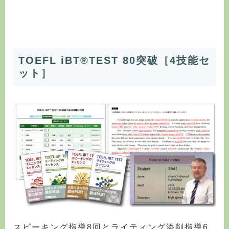
TOEFL iBT®TEST 80突破［4技能セ
ット］
スピーキング指導8回とライティング添削指導6