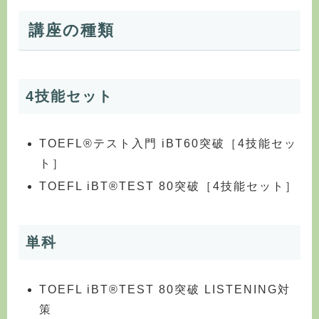
講座の種類
4技能セット
TOEFL®テスト入門 iBT60突破［4技能セッ
ト］
TOEFL iBT®TEST 80突破［4技能セット］
単科
TOEFL iBT®TEST 80突破 LISTENING対
策