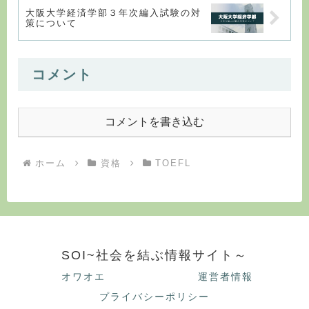
大阪大学経済学部３年次編入試験の対
策について
コメント
コメントを書き込む
ホーム
資格
TOEFL
SOI~社会を結ぶ情報サイト～
オワオエ
運営者情報
プライバシーポリシー