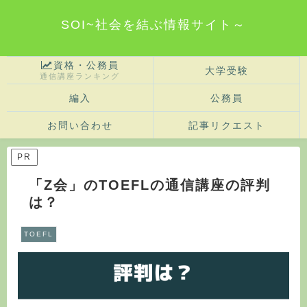
SOI~社会を結ぶ情報サイト～
資格・公務員
大学受験
通信講座ランキング
編入
公務員
お問い合わせ
記事リクエスト
PR
「Z会」のTOEFLの通信講座の評判
は？
TOEFL