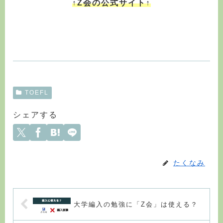
↑Z会の公式サイト↑
TOEFL
シェアする
たくなみ
大学編入の勉強に「Z会」は使える？