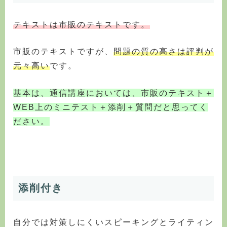
テキストは市販のテキストです。
市販のテキストですが、
問題の質の高さは評判が
元々高い
です。
基本は、通信講座においては、市販のテキスト＋
WEB上のミニテスト＋添削＋質問だと思ってく
ださい。
添削付き
自分では対策しにくいスピーキングとライティン