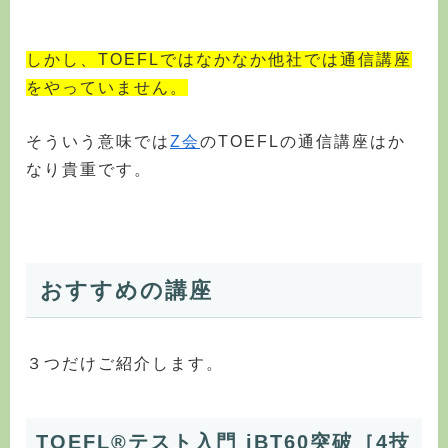
しかし、TOEFLではなかなか他社では通信講座
をやっていません。
そういう意味では
Z会
のTOEFLの通信講座はか
なり貴重です。
おすすめの講座
３つだけご紹介します。
TOEFL®テスト入門 iBT60突破［4技