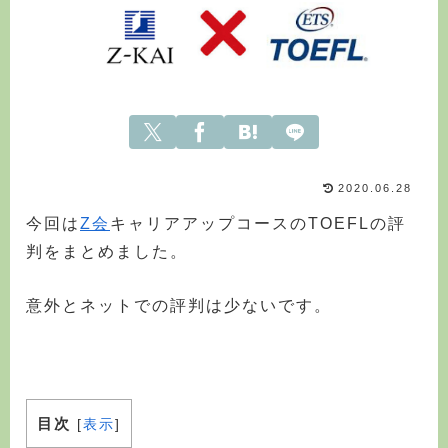
2020.06.28
今回は
Z会
キャリアアップコースのTOEFLの評
判をまとめました。
意外とネットでの評判は少ないです。
目次
[
表示
]