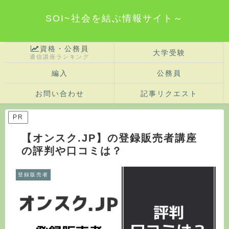
SOI~社会を結ぶ情報サイト～
資格・公務員
大学受験
通信講座ランキング
編入
公務員
お問い合わせ
記事リクエスト
PR
【オンスク.JP】の登録販売者講座
の評判や口コミは？
登録販売者