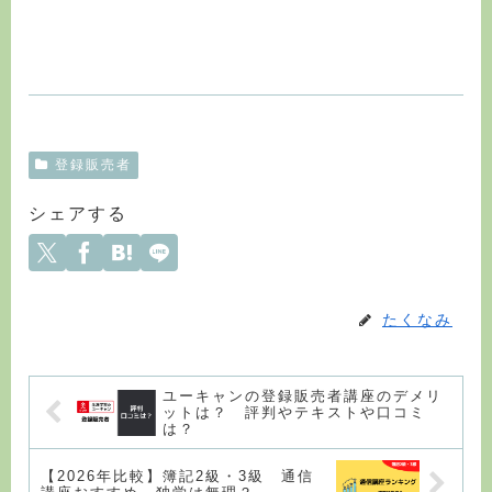
登録販売者
シェアする
たくなみ
ユーキャンの登録販売者講座のデメリ
ットは？ 評判やテキストや口コミ
は？
【2026年比較】簿記2級・3級 通信