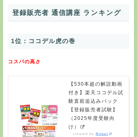
登録販売者 通信講座 ランキング
1位：ココデル虎の巻
コスパの高さ
【530本超の解説動画
付き】楽天ココデル試
験直前追込みパック
【登録販売者試験】
（2025年度受験向
け）
created by
Rinker