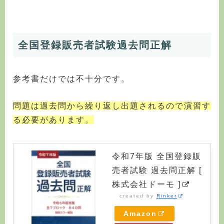
全国登録販売者試験過去問正解
参考書だけでは不十分です。
問題は過去問から繰り返し出題されるので演習す
る必要があります。
令和7年版 全国登録販
売者試験 過去問正解 [
株式会社ドーモ ]
created by
Rinker
Amazon