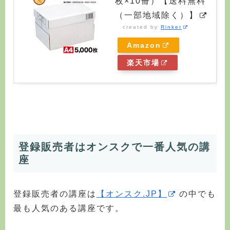
枚×10冊）【送料無料
（一部地域除く）】
created by
Rinker
Amazon
楽天市場
登録販売者はオンスクで一番人気の講
座
登録販売者の講座は
【オンスク.JP】
の中でも
最も人気のある講座です。