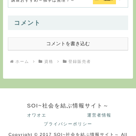
講座おすすめ～独学は無理？～
コメント
コメントを書き込む
ホーム
資格
登録販売者
SOI~社会を結ぶ情報サイト～
オワオエ
運営者情報
プライバシーポリシー
Copyright © 2017 SOI~社会を結ぶ情報サイト～ All