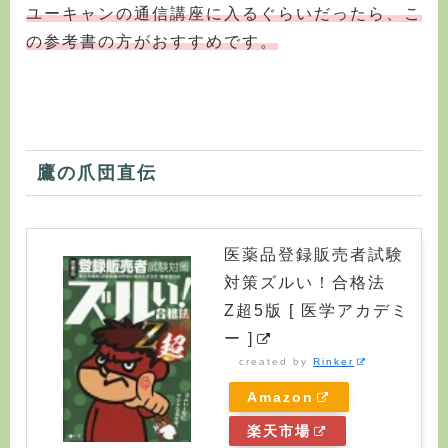
ユーキャンの通信講座に入るぐらいだったら、こ
の参考書の方がおすすめです。
鷹の爪団直伝
医薬品登録販売者試験
対策ズルい！合格法
Z超5版 [ 医学アカデミ
ー ]
created by
Rinker
Amazon
楽天市場