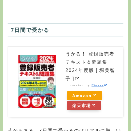
7日間で受かる
うかる！ 登録販売者
テキスト＆問題集
2024年度版 [ 堀美智
子 ]
created by
Rinker
Amazon
楽天市場
昔からある、7日間で受かるのはリアルに厳しい