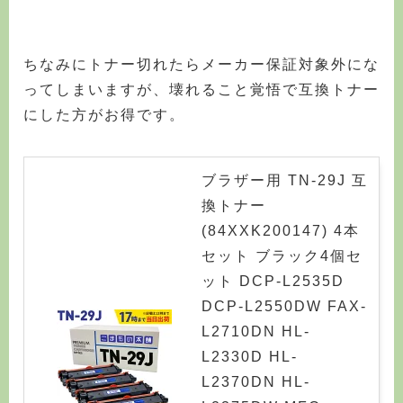
ちなみにトナー切れたらメーカー保証対象外にな
ってしまいますが、壊れること覚悟で互換トナー
にした方がお得です。
ブラザー用 TN-29J 互
換トナー
(84XXK200147) 4本
セット ブラック4個セ
ット DCP-L2535D
DCP-L2550DW FAX-
L2710DN HL-
L2330D HL-
L2370DN HL-