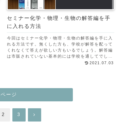
セミナー化学・物理・生物の解答編を手
に入れる方法
今回はセミナー化学・物理・生物の解答編を手に入
れる方法です。無くした方も、学校が解答を配って
くれなくて答えが欲しい方もいるでしょう。解答編
は市販されていない基本的には学校を通してでしか
購入できません。Amazonで新品で買おうとしたら
2021.07.03
問題編
のページ
次
2
3
へ