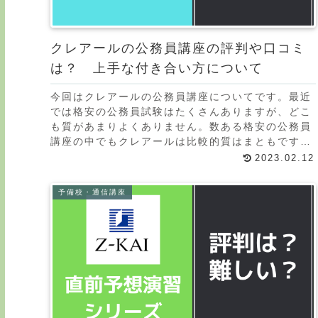
クレアールの公務員講座の評判や口コミ
は？ 上手な付き合い方について
今回はクレアールの公務員講座についてです。最近
では格安の公務員試験はたくさんありますが、どこ
も質があまりよくありません。数ある格安の公務員
講座の中でもクレアールは比較的質はまともです。
LECやTACなど大手の予備校に経済的な理由から入
2023.02.12
れない
予備校・通信講座