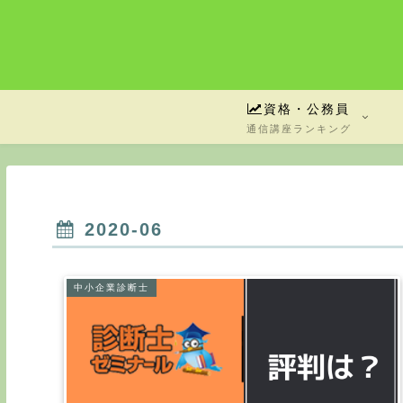
資格・公務員
通信講座ランキング
2020-06
中小企業診断士