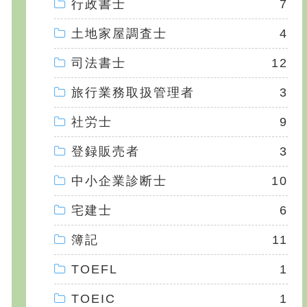
行政書士
7
土地家屋調査士
4
司法書士
12
旅行業務取扱管理者
3
社労士
9
登録販売者
3
中小企業診断士
10
宅建士
6
簿記
11
TOEFL
1
TOEIC
1