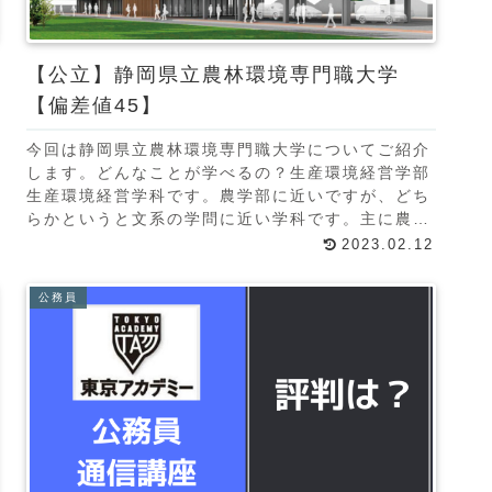
【公立】静岡県立農林環境専門職大学
【偏差値45】
今回は静岡県立農林環境専門職大学についてご紹介
します。どんなことが学べるの？生産環境経営学部
生産環境経営学科です。農学部に近いですが、どち
らかというと文系の学問に近い学科です。主に農業
経営について学びます。農業経営とは？企業的な人
2023.02.12
材マネジ
公務員