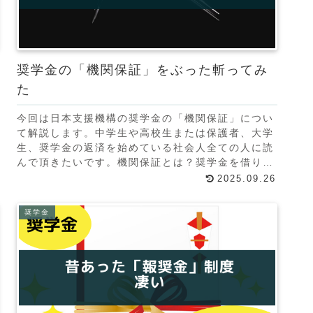
奨学金の「機関保証」をぶった斬ってみ
た
今回は日本支援機構の奨学金の「機関保証」につい
て解説します。中学生や高校生または保護者、大学
生、奨学金の返済を始めている社会人全ての人に読
んで頂きたいです。機関保証とは？奨学金を借りる
のに返さない人がいるので、連帯保証人を立てま
2025.09.26
す。連帯保証
奨学金