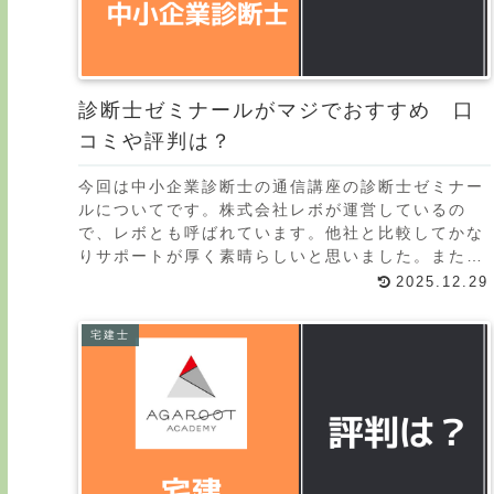
診断士ゼミナールがマジでおすすめ 口
コミや評判は？
今回は中小企業診断士の通信講座の診断士ゼミナー
ルについてです。株式会社レボが運営しているの
で、レボとも呼ばれています。他社と比較してかな
りサポートが厚く素晴らしいと思いました。また当
サイトでは中小企業診断士の通信講座を徹底的に比
2025.12.29
較しています
宅建士