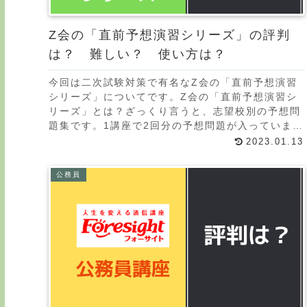
Z会の「直前予想演習シリーズ」の評判
は？ 難しい？ 使い方は？
今回は二次試験対策で有名なZ会の「直前予想演習
シリーズ」についてです。Z会の「直前予想演習シ
リーズ」とは？ざっくり言うと、志望校別の予想問
題集です。1講座で2回分の予想問題が入っていま
す。解答用紙も実際の入試の形式に合わせていま
2023.01.13
す。もちろん
公務員