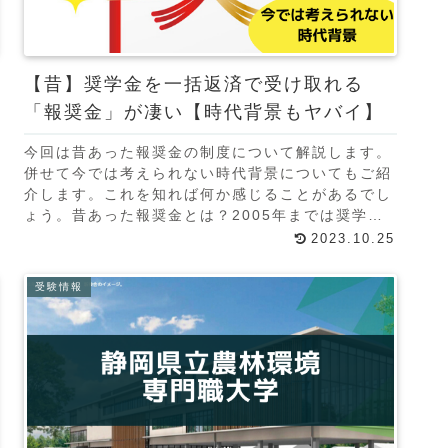
【昔】奨学金を一括返済で受け取れる
「報奨金」が凄い【時代背景もヤバイ】
今回は昔あった報奨金の制度について解説します。
併せて今では考えられない時代背景についてもご紹
介します。これを知れば何か感じることがあるでし
ょう。昔あった報奨金とは？2005年までは奨学金
を一気に全額繰上返還したら、報奨金が貰えまし
2023.10.25
た。199
受験情報