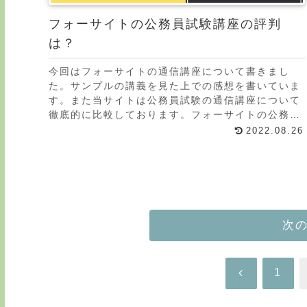
フォーサイトの公務員試験講座の評判
は？
今回はフォーサイトの通信講座について書きまし
た。サンプルの講義を見た上での感想を書いていま
す。また当サイトは公務員試験の通信講座について
徹底的に比較しております。フォーサイトの公務員
講座一覧講座数は2種類のみです。教養試験対策コ
2022.08.26
ース 19,
次
前
1
へ