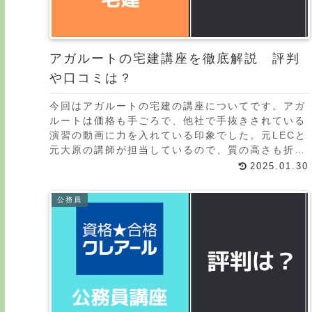
アガルートの宅建講座を徹底解説 評判
や口コミは？
今回はアガルートの宅建の講座についてです。アガ
ルートは価格も手ごろで、他社で手抜きされている
演習の動画に力を入れている印象でした。元LECと
元大原の講師が担当しているので、質の高さも折り
紙付きです。また当サイトでは宅建の通信講座を徹
2025.01.30
底的に比
公務員