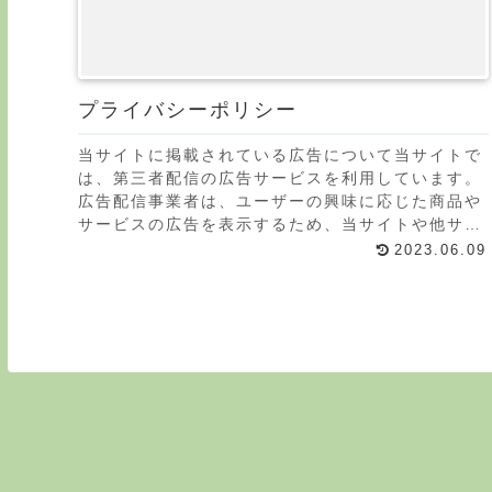
プライバシーポリシー
当サイトに掲載されている広告について当サイトで
は、第三者配信の広告サービスを利用しています。
広告配信事業者は、ユーザーの興味に応じた商品や
サービスの広告を表示するため、当サイトや他サイ
トへのアクセスに関する情報 『Cookie』(氏名、住
2023.06.09
所