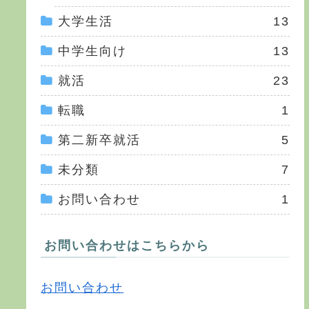
大学生活
13
中学生向け
13
就活
23
転職
1
第二新卒就活
5
未分類
7
お問い合わせ
1
お問い合わせはこちらから
お問い合わせ