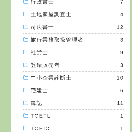
行政書士
7
土地家屋調査士
4
司法書士
12
旅行業務取扱管理者
3
社労士
9
登録販売者
3
中小企業診断士
10
宅建士
6
簿記
11
TOEFL
1
TOEIC
1